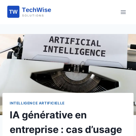
Aller
au
contenu
INTELLIGENCE ARTIFICIELLE
IA générative en
entreprise : cas d’usage