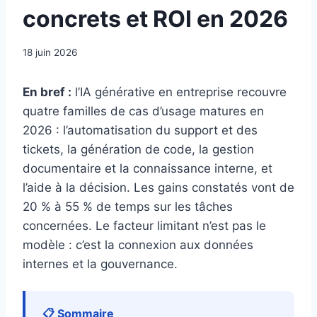
concrets et ROI en 2026
18 juin 2026
En bref :
l’IA générative en entreprise recouvre
quatre familles de cas d’usage matures en
2026 : l’automatisation du support et des
tickets, la génération de code, la gestion
documentaire et la connaissance interne, et
l’aide à la décision. Les gains constatés vont de
20 % à 55 % de temps sur les tâches
concernées. Le facteur limitant n’est pas le
modèle : c’est la connexion aux données
internes et la gouvernance.
📋 Sommaire