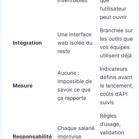
invérifiables
que
l’utilisateur
peut ouvrir
Branchée sur
Une interface
les outils que
Intégration
web isolée du
vos équipes
reste
utilisent déjà
Indicateurs
Aucune :
définis avant
impossible de
Mesure
le lancement,
savoir ce que
coûts d’API
ça rapporte
suivis
Règles
d’usage,
Chaque salarié
validation
Responsabilité
improvise