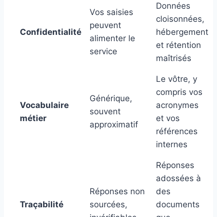
Données
Vos saisies
cloisonnées,
peuvent
Confidentialité
hébergement
alimenter le
et rétention
service
maîtrisés
Le vôtre, y
compris vos
Générique,
Vocabulaire
acronymes
souvent
métier
et vos
approximatif
références
internes
Réponses
adossées à
Réponses non
des
Traçabilité
sourcées,
documents