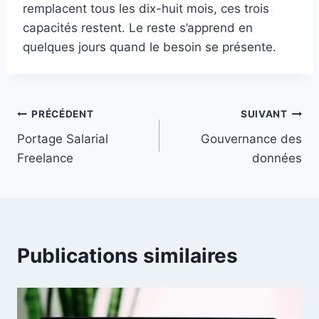
remplacent tous les dix-huit mois, ces trois
capacités restent. Le reste s’apprend en
quelques jours quand le besoin se présente.
Navigation
PRÉCÉDENT
SUIVANT
Portage Salarial
Gouvernance des
de
Freelance
données
l’article
Publications similaires