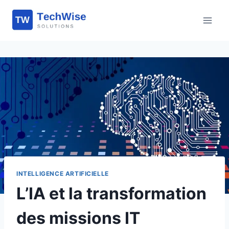
Aller
au
contenu
INTELLIGENCE ARTIFICIELLE
L’IA et la transformation
des missions IT