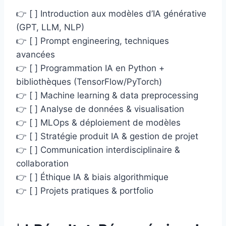
👉 [ ] Introduction aux modèles d’IA générative
(GPT, LLM, NLP)
👉 [ ] Prompt engineering, techniques
avancées
👉 [ ] Programmation IA en Python +
bibliothèques (TensorFlow/PyTorch)
👉 [ ] Machine learning & data preprocessing
👉 [ ] Analyse de données & visualisation
👉 [ ] MLOps & déploiement de modèles
👉 [ ] Stratégie produit IA & gestion de projet
👉 [ ] Communication interdisciplinaire &
collaboration
👉 [ ] Éthique IA & biais algorithmique
👉 [ ] Projets pratiques & portfolio