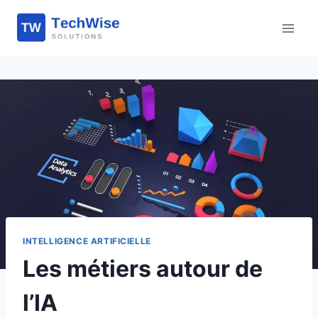
Aller
au
contenu
INTELLIGENCE ARTIFICIELLE
Les métiers autour de
l’IA