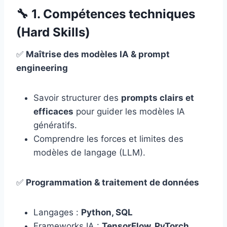
🔧
1. Compétences techniques
(Hard Skills)
✅
Maîtrise des modèles IA & prompt
engineering
Savoir structurer des
prompts clairs et
efficaces
pour guider les modèles IA
génératifs.
Comprendre les forces et limites des
modèles de langage (LLM).
✅
Programmation & traitement de données
Langages :
Python, SQL
Frameworks IA :
TensorFlow, PyTorch