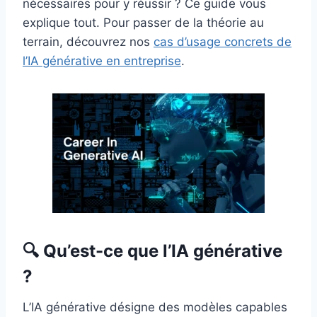
nécessaires pour y réussir ? Ce guide vous
explique tout. Pour passer de la théorie au
terrain, découvrez nos
cas d’usage concrets de
l’IA générative en entreprise
.
🔍 Qu’est-ce que l’IA générative
?
L’IA générative désigne des modèles capables