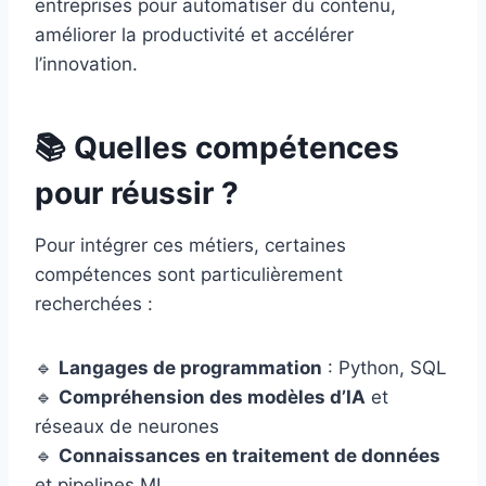
entreprises pour automatiser du contenu,
améliorer la productivité et accélérer
l’innovation.
📚 Quelles compétences
pour réussir ?
Pour intégrer ces métiers, certaines
compétences sont particulièrement
recherchées :
🔹
Langages de programmation
: Python, SQL
🔹
Compréhension des modèles d’IA
et
réseaux de neurones
🔹
Connaissances en traitement de données
et pipelines ML