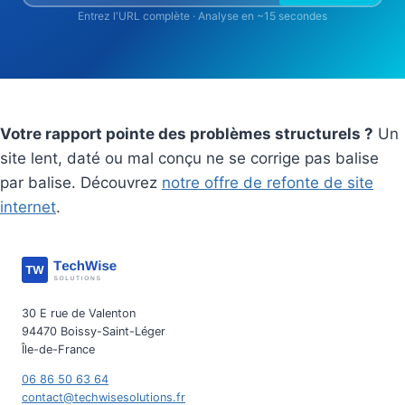
Entrez l'URL complète · Analyse en ~15 secondes
Votre rapport pointe des problèmes structurels ?
Un
site lent, daté ou mal conçu ne se corrige pas balise
par balise. Découvrez
notre offre de refonte de site
internet
.
30 E rue de Valenton
94470 Boissy-Saint-Léger
Île-de-France
06 86 50 63 64
contact@techwisesolutions.fr