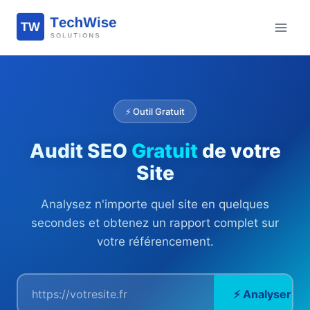
Aller
au
contenu
⚡ Outil Gratuit
Audit SEO
Gratuit
de votre
Site
Analysez n'importe quel site en quelques
secondes et obtenez un rapport complet sur
votre référencement.
⚡ Analyser