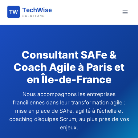
Aller
au
contenu
Consultant SAFe &
Coach Agile à Paris et
en Île-de-France
Nous accompagnons les entreprises
franciliennes dans leur transformation agile :
mise en place de SAFe, agilité à l’échelle et
coaching d’équipes Scrum, au plus près de vos
enjeux.