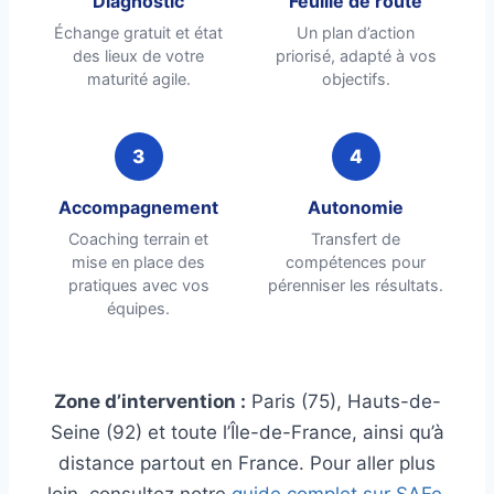
Diagnostic
Feuille de route
Échange gratuit et état
Un plan d’action
des lieux de votre
priorisé, adapté à vos
maturité agile.
objectifs.
3
4
Accompagnement
Autonomie
Coaching terrain et
Transfert de
mise en place des
compétences pour
pratiques avec vos
pérenniser les résultats.
équipes.
Zone d’intervention :
Paris (75), Hauts-de-
Seine (92) et toute l’Île-de-France, ainsi qu’à
distance partout en France. Pour aller plus