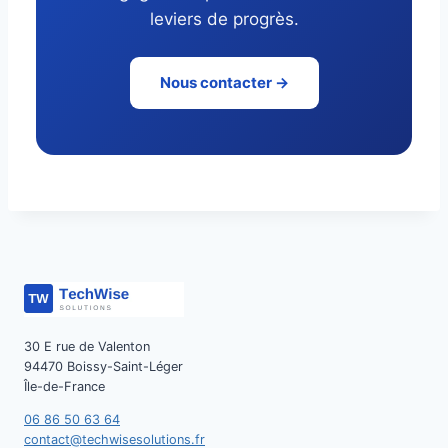
leviers de progrès.
Nous contacter →
30 E rue de Valenton
94470 Boissy-Saint-Léger
Île-de-France
06 86 50 63 64
contact@techwisesolutions.fr