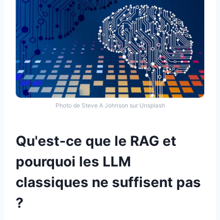
Photo de Steve A Johnson sur Unsplash
Qu'est-ce que le RAG et
pourquoi les LLM
classiques ne suffisent pas
?