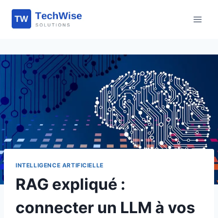
Aller
au
contenu
INTELLIGENCE ARTIFICIELLE
RAG expliqué :
connecter un LLM à vos