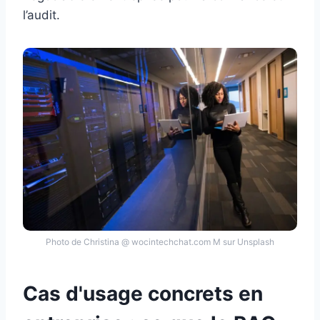
l’audit.
Photo de Christina @ wocintechchat.com M sur Unsplash
Cas d'usage concrets en