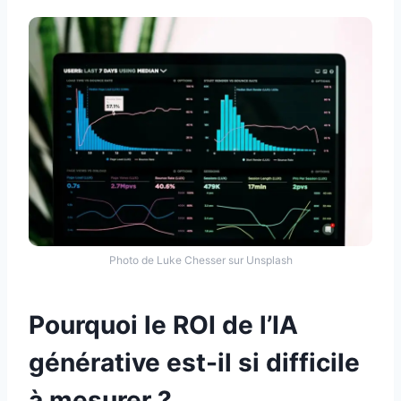
Photo de Luke Chesser sur Unsplash
Pourquoi le ROI de l’IA
générative est-il si difficile
à mesurer ?