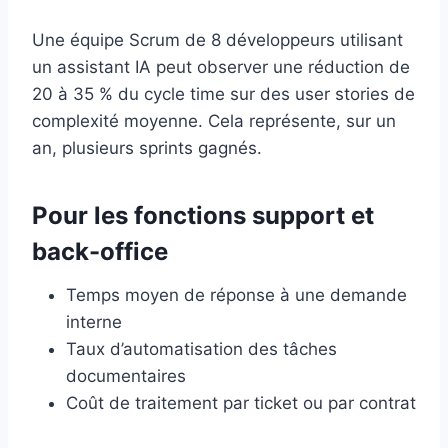
Une équipe Scrum de 8 développeurs utilisant
un assistant IA peut observer une réduction de
20 à 35 % du cycle time sur des user stories de
complexité moyenne. Cela représente, sur un
an, plusieurs sprints gagnés.
Pour les fonctions support et
back-office
Temps moyen de réponse à une demande
interne
Taux d’automatisation des tâches
documentaires
Coût de traitement par ticket ou par contrat