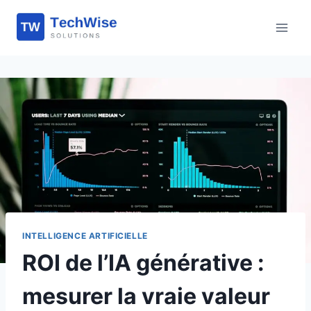
Aller
au
contenu
INTELLIGENCE ARTIFICIELLE
ROI de l’IA générative :
mesurer la vraie valeur