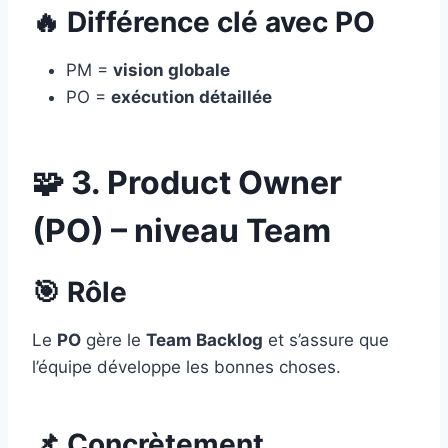
🔥 Différence clé avec PO
PM =
vision globale
PO =
exécution détaillée
🧩 3. Product Owner
(PO) – niveau Team
🎯 Rôle
Le
PO
gère le
Team Backlog
et s’assure que
l’équipe développe les bonnes choses.
📌 Concrètement