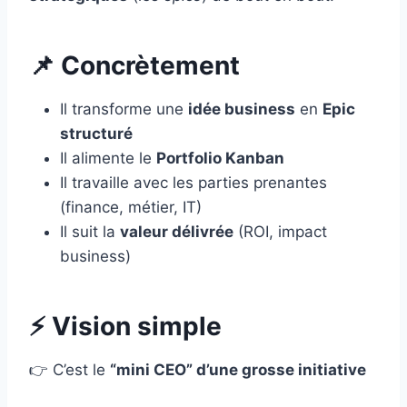
📌 Concrètement
Il transforme une
idée business
en
Epic
structuré
Il alimente le
Portfolio Kanban
Il travaille avec les parties prenantes
(finance, métier, IT)
Il suit la
valeur délivrée
(ROI, impact
business)
⚡ Vision simple
👉 C’est le
“mini CEO” d’une grosse initiative