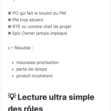
❌ PO qui fait le boulot du PM
❌ PM trop absent
❌ RTE vu comme chef de projet
❌ Epic Owner jamais impliqué
👉 Résultat :
mauvaise priorisation
perte de temps
produit incohérent
💡 Lecture ultra simple
des rôles