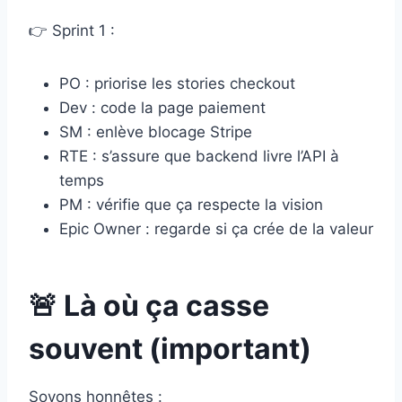
👉 Sprint 1 :
PO : priorise les stories checkout
Dev : code la page paiement
SM : enlève blocage Stripe
RTE : s’assure que backend livre l’API à
temps
PM : vérifie que ça respecte la vision
Epic Owner : regarde si ça crée de la valeur
🚨 Là où ça casse
souvent (important)
Soyons honnêtes :