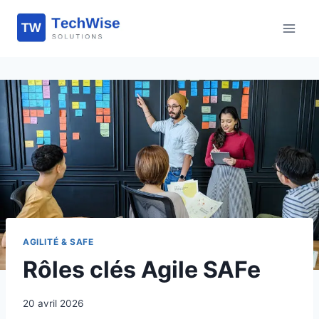
Aller
au
contenu
AGILITÉ & SAFE
Rôles clés Agile SAFe
20 avril 2026