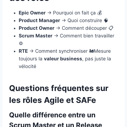
Epic Owner
→ Pourquoi on fait ça 💰
Product Manager
→ Quoi construire 🧠
Product Owner
→ Comment découper 📋
Scrum Master
→ Comment bien travailler
⚙️
RTE
→ Comment synchroniser 🚂Mesure
toujours la
valeur business
, pas juste la
vélocité
Questions fréquentes sur
les rôles Agile et SAFe
Quelle différence entre un
Scrum Master et un Release