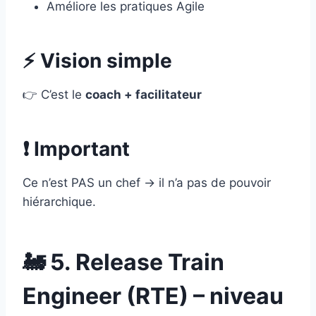
Améliore les pratiques Agile
⚡ Vision simple
👉 C’est le
coach + facilitateur
❗ Important
Ce n’est PAS un chef → il n’a pas de pouvoir
hiérarchique.
🚂 5. Release Train
Engineer (RTE) – niveau