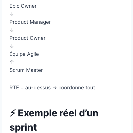
Epic Owner
↓
Product Manager
↓
Product Owner
↓
Équipe Agile
↑
Scrum Master
RTE = au-dessus → coordonne tout
⚡ Exemple réel d’un
sprint