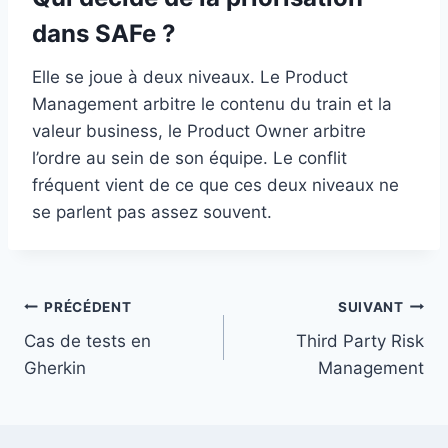
dans SAFe ?
Elle se joue à deux niveaux. Le Product
Management arbitre le contenu du train et la
valeur business, le Product Owner arbitre
l’ordre au sein de son équipe. Le conflit
fréquent vient de ce que ces deux niveaux ne
se parlent pas assez souvent.
Navigation
PRÉCÉDENT
SUIVANT
Cas de tests en
Third Party Risk
de
Gherkin
Management
l’article