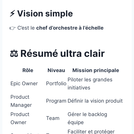
⚡ Vision simple
👉 C’est le
chef d’orchestre à l’échelle
⚖️ Résumé ultra clair
Rôle
Niveau
Mission principale
Piloter les grandes
Epic Owner
Portfolio
initiatives
Product
Program
Définir la vision produit
Manager
Product
Gérer le backlog
Team
Owner
équipe
Faciliter et protéger