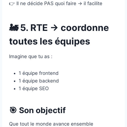
👉 Il ne décide PAS quoi faire → il facilite
🚂 5. RTE → coordonne
toutes les équipes
Imagine que tu as :
1 équipe frontend
1 équipe backend
1 équipe SEO
🎯 Son objectif
Que tout le monde avance ensemble