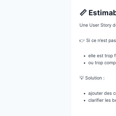
📏 Estimab
Une User Story d
👉 Si ce n’est pas
elle est trop 
ou trop comp
💡 Solution :
ajouter des c
clarifier les 