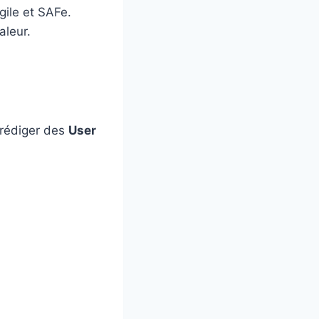
gile et SAFe.
aleur.
 rédiger des
User