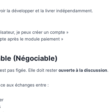
voir la développer et la livrer indépendamment.
ilisateur, je peux créer un compte »
pte après le module paiement »
able (Négociable)
st pas figée. Elle doit rester
ouverte à la discussion
.
âce aux échanges entre :
er
s