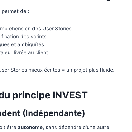
 permet de :
compréhension des User Stories
nification des sprints
sques et ambiguïtés
leur livrée au client
User Stories mieux écrites = un projet plus fluide.
 du principe INVEST
ndent (Indépendante)
oit être
autonome
, sans dépendre d’une autre.