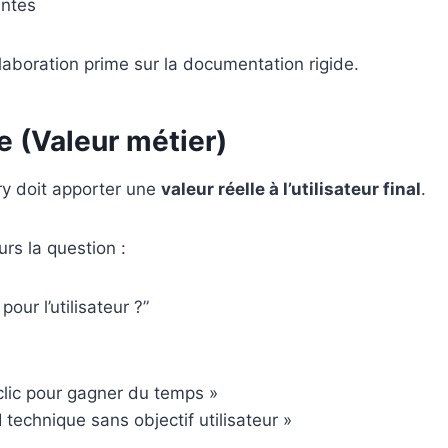
antes
llaboration prime sur la documentation rigide.
e (Valeur métier)
y doit apporter une
valeur réelle à l’utilisateur final
.
urs la question :
our l’utilisateur ?”
clic pour gagner du temps »
 technique sans objectif utilisateur »