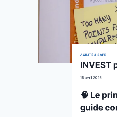
AGILITÉ & SAFE
INVEST p
15 avril 2026
🧠 Le pri
guide co