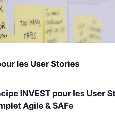
our les User Stories
ncipe INVEST pour les User St
mplet Agile & SAFe