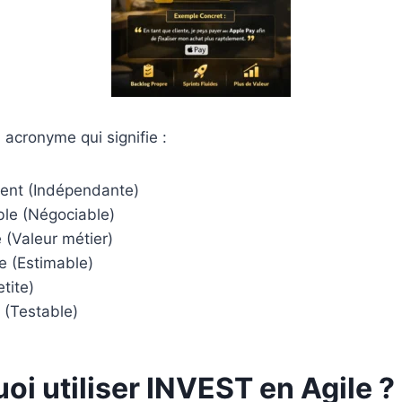
acronyme qui signifie :
nt (Indépendante)
le (Négociable)
(Valeur métier)
 (Estimable)
tite)
(Testable)
oi utiliser INVEST en Agile ?